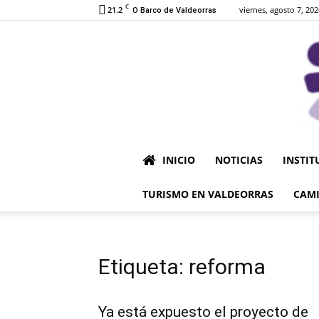
C
21.2
viernes, agosto 7, 202
O Barco de Valdeorras
INICIO
NOTICIAS
INSTIT
TURISMO EN VALDEORRAS
CAMI
Etiqueta: reforma
Ya está expuesto el proyecto de