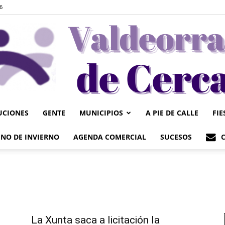
6
UCIONES
GENTE
MUNICIPIOS
A PIE DE CALLE
FIE
Valdeorrasdecerca
NO DE INVIERNO
AGENDA COMERCIAL
SUCESOS
La Xunta saca a licitación la