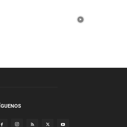
ÍGUENOS