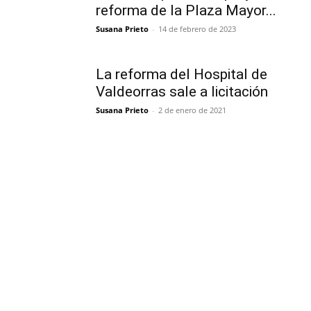
reforma de la Plaza Mayor...
Susana Prieto
-
14 de febrero de 2023
La reforma del Hospital de
Valdeorras sale a licitación
Susana Prieto
-
2 de enero de 2021