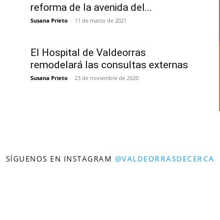
reforma de la avenida del...
Susana Prieto
-
11 de marzo de 2021
El Hospital de Valdeorras
remodelará las consultas externas
Susana Prieto
-
23 de noviembre de 2020
SÍGUENOS EN INSTAGRAM
@VALDEORRASDECERCA