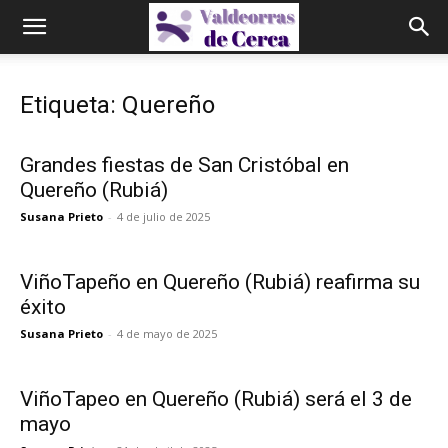
Etiqueta: Quereño
Grandes fiestas de San Cristóbal en
Quereño (Rubiá)
Susana Prieto
-
4 de julio de 2025
ViñoTapeño en Quereño (Rubiá) reafirma su
éxito
Susana Prieto
-
4 de mayo de 2025
ViñoTapeo en Quereño (Rubiá) será el 3 de
mayo