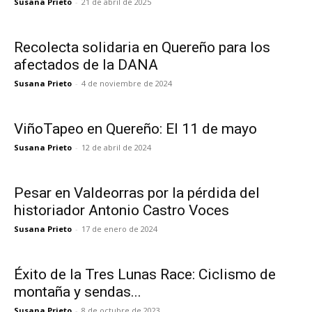
Susana Prieto
-
21 de abril de 2025
Recolecta solidaria en Quereño para los
afectados de la DANA
Susana Prieto
-
4 de noviembre de 2024
ViñoTapeo en Quereño: El 11 de mayo
Susana Prieto
-
12 de abril de 2024
Pesar en Valdeorras por la pérdida del
historiador Antonio Castro Voces
Susana Prieto
-
17 de enero de 2024
Éxito de la Tres Lunas Race: Ciclismo de
montaña y sendas...
Susana Prieto
-
8 de octubre de 2023