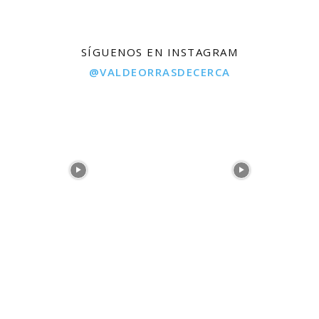
SÍGUENOS EN INSTAGRAM
@VALDEORRASDECERCA