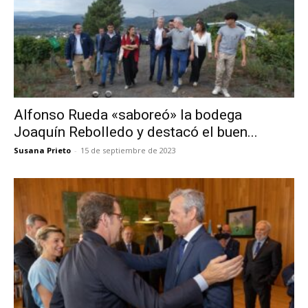
Alfonso Rueda «saboreó» la bodega
Joaquín Rebolledo y destacó el buen...
Susana Prieto
-
15 de septiembre de 2023