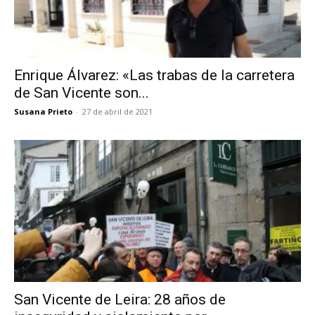
Enrique Álvarez: «Las trabas de la carretera
de San Vicente son...
Susana Prieto
-
27 de abril de 2021
San Vicente de Leira: 28 años de