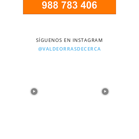
SÍGUENOS EN INSTAGRAM
@VALDEORRASDECERCA