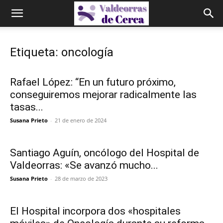
Etiqueta: oncología
Rafael López: “En un futuro próximo,
conseguiremos mejorar radicalmente las
tasas...
Susana Prieto
-
21 de enero de 2024
Santiago Aguín, oncólogo del Hospital de
Valdeorras: «Se avanzó mucho...
Susana Prieto
-
28 de marzo de 2023
El Hospital incorpora dos «hospitales