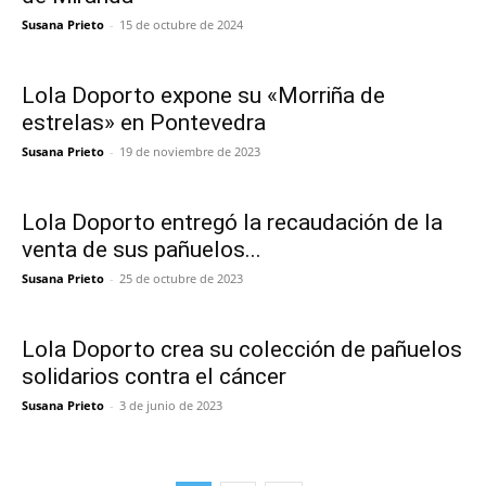
Susana Prieto
-
15 de octubre de 2024
Lola Doporto expone su «Morriña de
estrelas» en Pontevedra
Susana Prieto
-
19 de noviembre de 2023
Lola Doporto entregó la recaudación de la
venta de sus pañuelos...
Susana Prieto
-
25 de octubre de 2023
Lola Doporto crea su colección de pañuelos
solidarios contra el cáncer
Susana Prieto
-
3 de junio de 2023