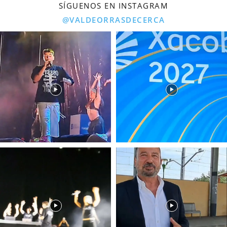
SÍGUENOS EN INSTAGRAM
@VALDEORRASDECERCA