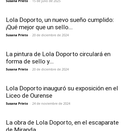
Susana Prieto
-
15 de julio de 2025
Lola Doporto, un nuevo sueño cumplido:
¡Qué mejor que un sello...
Susana Prieto
-
20 de diciembre de 2024
La pintura de Lola Doporto circulará en
forma de sello y...
Susana Prieto
-
20 de diciembre de 2024
Lola Doporto inauguró su exposición en el
Liceo de Ourense
Susana Prieto
-
24 de noviembre de 2024
La obra de Lola Doporto, en el escaparate
de Miranda