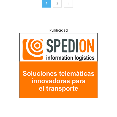
1
2
Publicidad