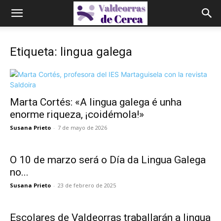
Etiqueta: lingua galega
Marta Cortés: «A lingua galega é unha
enorme riqueza, ¡coidémola!»
Susana Prieto
-
7 de mayo de 2026
O 10 de marzo será o Día da Lingua Galega
no...
Susana Prieto
-
23 de febrero de 2025
Escolares de Valdeorras traballarán a lingua