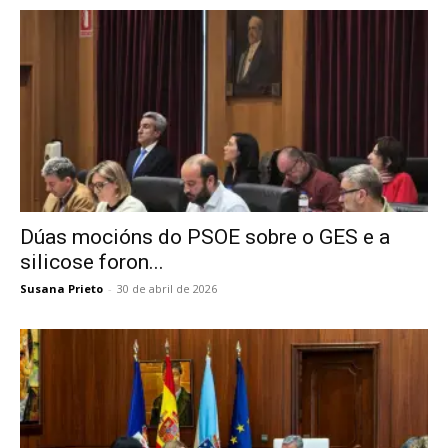
Dúas mocións do PSOE sobre o GES e a
silicose foron...
Susana Prieto
-
30 de abril de 2026