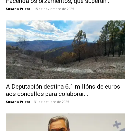
Facenda os orzamentos, que superan...
Susana Prieto
-
15 de noviembre de 2025
A Deputación destina 6,1 millóns de euros
aos concellos para colaborar...
Susana Prieto
-
31 de octubre de 2025