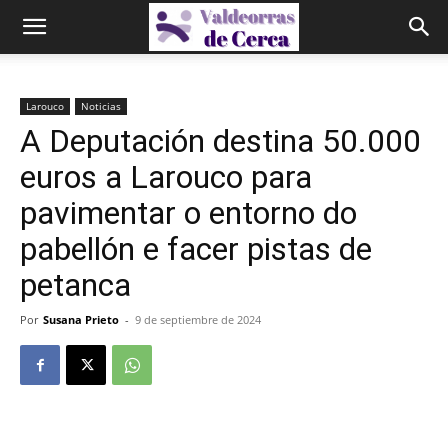
Larouco
Noticias
A Deputación destina 50.000
euros a Larouco para
pavimentar o entorno do
pabellón e facer pistas de
petanca
Por
Susana Prieto
-
9 de septiembre de 2024