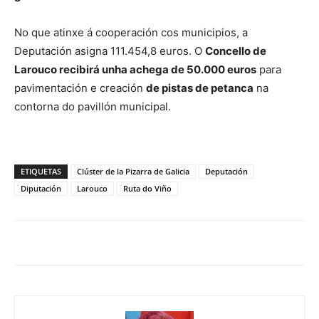
No que atinxe á cooperación cos municipios, a
Deputación asigna 111.454,8 euros. O
Concello de
Larouco recibirá unha achega de 50.000 euros
para
pavimentación e creación
de pistas de petanca
na
contorna do pavillón municipal.
ETIQUETAS
Clúster de la Pizarra de Galicia
Deputación
Diputación
Larouco
Ruta do Viño