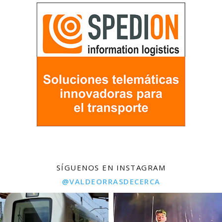
SÍGUENOS EN INSTAGRAM
@VALDEORRASDECERCA