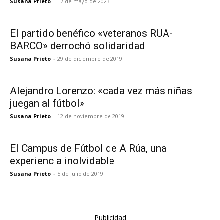
Susana Prieto
-
17 de mayo de 2023
El partido benéfico «veteranos RUA-
BARCO» derrochó solidaridad
Susana Prieto
-
29 de diciembre de 2019
Alejandro Lorenzo: «cada vez más niñas
juegan al fútbol»
Susana Prieto
-
12 de noviembre de 2019
El Campus de Fútbol de A Rúa, una
experiencia inolvidable
Susana Prieto
-
5 de julio de 2019
Publicidad