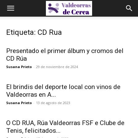
Etiqueta: CD Rua
Presentado el primer álbum y cromos del
CD Rúa
Susana Prieto
-
29 de noviembre de 2024
El brindis del deporte local con vinos de
Valdeorras en A...
Susana Prieto
-
13 de agosto de 2023
O CD RUA, Rúa Valdeorras FSF e Clube de
Tenis, felicitados...