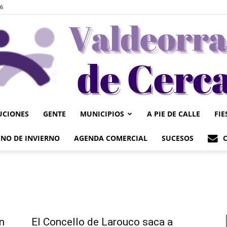
26
UCIONES
GENTE
MUNICIPIOS
A PIE DE CALLE
FIE
Valdeorrasdecerca
NO DE INVIERNO
AGENDA COMERCIAL
SUCESOS
n
El Concello de Larouco saca a