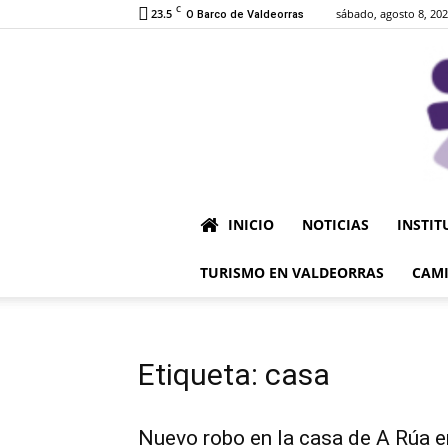
C
23.5
sábado, agosto 8, 20
O Barco de Valdeorras
INICIO
NOTICIAS
INSTIT
TURISMO EN VALDEORRAS
CAMI
Etiqueta: casa
Nuevo robo en la casa de A Rúa e