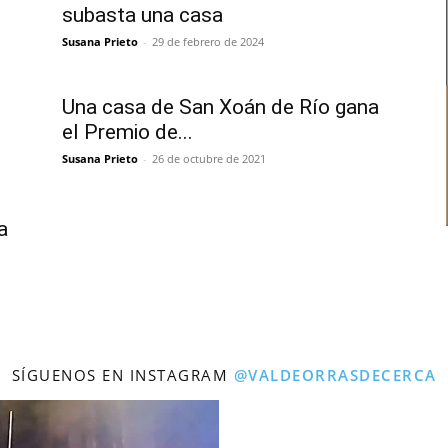
subasta una casa
Susana Prieto
-
29 de febrero de 2024
Una casa de San Xoán de Río gana
el Premio de...
Susana Prieto
-
26 de octubre de 2021
a
SÍGUENOS EN INSTAGRAM
@VALDEORRASDECERCA