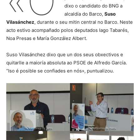
«O
dixo o candidato do BNG a
alcaldía do Barco,
Suso
Vilasánchez
, durante o seu mitin central no Barco. Neste
acto estivo acompañado polos deputados Iago Tabarés,
Noa Presas e María González Albert.
Suso Vilasánchez dixo que un dos seus obxectivos e
quitarlle a maioría absoluta ao PSOE de Alfredo García.
“Iso é posible se confiades en nós», puntualizou.