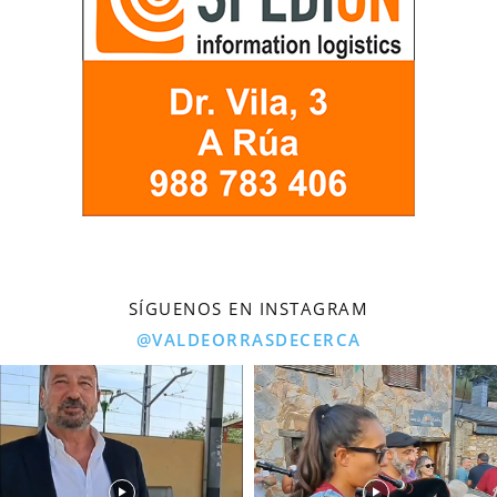
SÍGUENOS EN INSTAGRAM
@VALDEORRASDECERCA