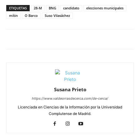
ETIQUETAS
28-M
BNG
candidato
elecciones municipales
mítin
O Barco
Suso Vilasáchez
Susana Prieto
https://www.valdeorrasdecerca.com/de-cerca/
Licenciada en Ciencias de la Información por la Universidad
Complutense de Madrid.