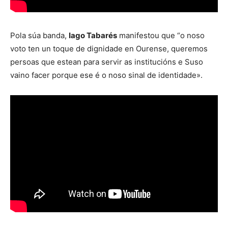
Pola súa banda,
Iago Tabarés
manifestou que “o noso
voto ten un toque de dignidade en Ourense, queremos
persoas que estean para servir as institucións e Suso
vaino facer porque ese é o noso sinal de identidade».