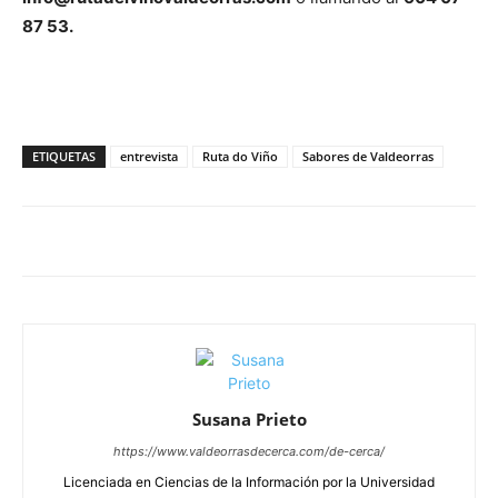
87 53.
ETIQUETAS
entrevista
Ruta do Viño
Sabores de Valdeorras
Susana Prieto
https://www.valdeorrasdecerca.com/de-cerca/
Licenciada en Ciencias de la Información por la Universidad