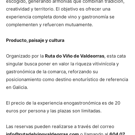
escogido, generando armonías que combinan tradición,
creatividad y territorio. El objetivo es ofrecer una
experiencia completa donde vino y gastronomía se
complementen y refuercen mutuamente.
Producto, paisaje y cultura
Organizado por la
Ruta do Viño de Valdeorras
, esta cata
singular busca poner en valor la riqueza vitivinícola y
gastronómica de la comarca, reforzando su
posicionamiento como destino enoturístico de referencia
en Galicia.
El precio de la experiencia enogastronómica es de 20
euros por persona y las plazas son limitadas.
Las reservas pueden realizarse a través del correo
info@rutadelvinovaldeorras.com
o llamando al
604 07