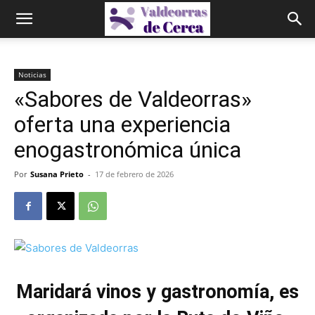
Noticias
«Sabores de Valdeorras»
oferta una experiencia
enogastronómica única
Por
Susana Prieto
-
17 de febrero de 2026
Maridará vinos y gastronomía, es