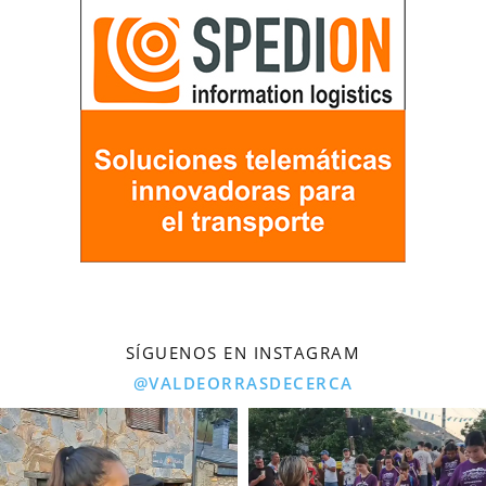
SÍGUENOS EN INSTAGRAM
@VALDEORRASDECERCA