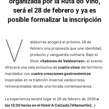
organizada por la Ruta do Viño,
será el 28 de febrero y ya es
posible formalizar la inscripción
V
aldeorras acogerá el próximo 28 de
febrero una propuesta que une identidad,
producto y vanguardia culinaria. Bajo el
título
«Sabores de Valdeorras»
, el evento
ofrecerá una cata exclusiva de
cuatro vinos
del territorio
maridados con
cuatro creaciones gastronómicas
inspiradas en la tradición invernal valdeorresa,
reinterpretadas desde una mirada contemporánea.
La experiencia tendrá lugar el 28 de febrero de 2026
a
las 12:30 horas en el Hotel A Calzada (Vilamartín),
y