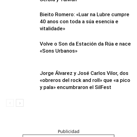
Bieito Romero: «Luar na Lubre cumpre
40 anos con toda a súa esencia e
vitalidade»
Volve o Son da Estación da Rúa e nace
«Sons Urbanos»
Jorge Álvarez y José Carlos Vilor, dos
«obreros del rock and roll» que «a pico
y pala» encumbraron el SilFest
Publicidad