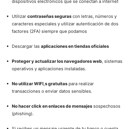
dispositivos electrónicos que se conectan a internet
Utilizar
contraseñas seguras
con letras, números y
caracteres especiales y utilizar autenticación de dos
factores (2FA) siempre que podamos
Descargar las
aplicaciones en tiendas oficiales
Proteger y actualizar los navegadores web
, sistemas
operativos y aplicaciones instaladas.
No utilizar WIFI,s gratuitas
para realizar
transacciones o enviar datos sensibles.
No hacer click en enlaces de mensajes
sospechosos
(phishing).
Si recibes un mensaje urgente de tu banco o cuenta,