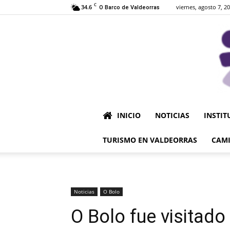
C
34.6
viernes, agosto 7, 2
O Barco de Valdeorras
INICIO
NOTICIAS
INSTIT
TURISMO EN VALDEORRAS
CAMI
Noticias
O Bolo
O Bolo fue visitado