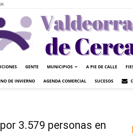
026
UCIONES
GENTE
MUNICIPIOS
A PIE DE CALLE
FIE
Valdeorrasdecerca
NO DE INVIERNO
AGENDA COMERCIAL
SUCESOS
 por 3.579 personas en