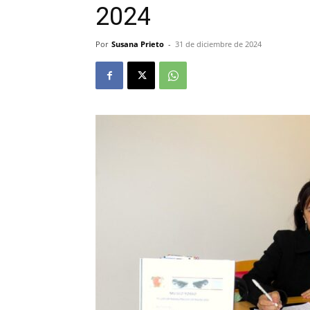
2024
Por
Susana Prieto
-
31 de diciembre de 2024