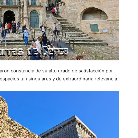
jaron constancia de su alto grado de satisfacción por
espacios tan singulares y de extraordinaria relevancia.