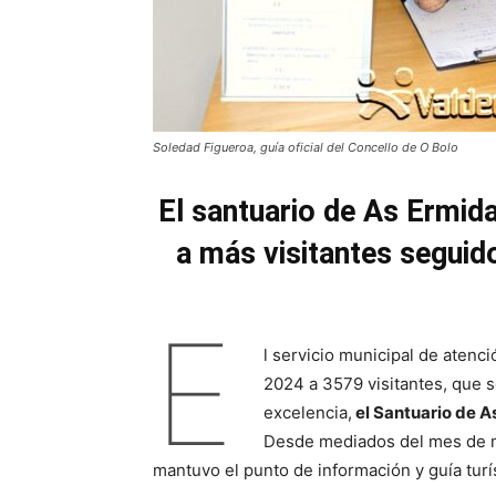
Soledad Figueroa, guía oficial del Concello de O Bolo
El santuario de As Ermid
a más visitantes seguid
E
l servicio municipal de atenci
2024 a 3579 visitantes, que s
excelencia,
el Santuario de As
Desde mediados del mes de ma
mantuvo el punto de información y guía turí