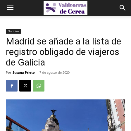
Noticias
Madrid se añade a la lista de
registro obligado de viajeros
de Galicia
Por
Susana Prieto
-
7 de agosto de 2020