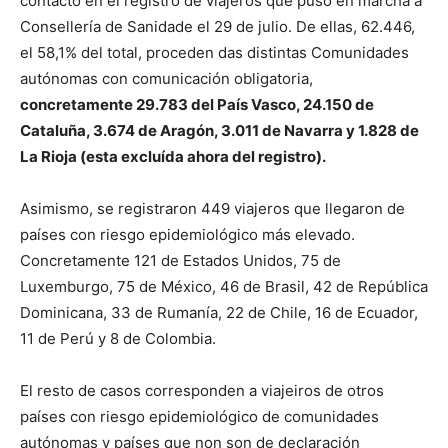
contacto en el registro de viajeros que puso en marcha a
Consellería de Sanidade el 29 de julio. De ellas, 62.446,
el 58,1% del total, proceden das distintas Comunidades
autónomas con comunicación obligatoria,
concretamente 29.783 del País Vasco, 24.150 de
Cataluña, 3.674 de Aragón, 3.011 de Navarra y 1.828 de
La Rioja (esta excluída ahora del registro).
Asimismo, se registraron 449 viajeros que llegaron de
países con riesgo epidemiológico más elevado.
Concretamente 121 de Estados Unidos, 75 de
Luxemburgo, 75 de México, 46 de Brasil, 42 de República
Dominicana, 33 de Rumanía, 22 de Chile, 16 de Ecuador,
11 de Perú y 8 de Colombia.
El resto de casos corresponden a viajeiros de otros
países con riesgo epidemiológico de comunidades
autónomas y países que non son de declaración