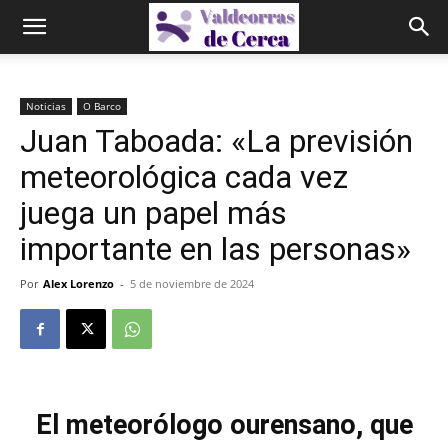
Noticias
O Barco
Juan Taboada: «La previsión
meteorológica cada vez
juega un papel más
importante en las personas»
Por
Alex Lorenzo
-
5 de noviembre de 2024
El meteorólogo ourensano, que