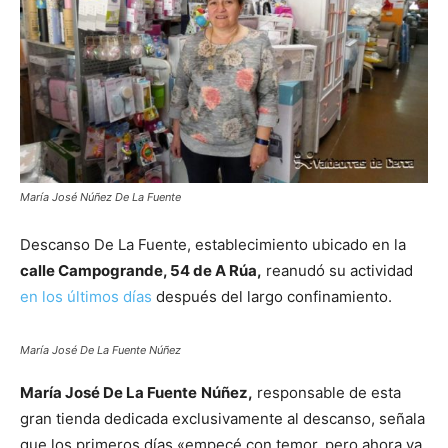
María José Núñez De La Fuente
Descanso De La Fuente, establecimiento ubicado en la
calle Campogrande, 54 de A Rúa,
reanudó su actividad
en los últimos días
después del largo confinamiento.
María José De La Fuente Núñez
María José De La Fuente
Núñez,
responsable de esta
gran tienda dedicada exclusivamente al descanso, señala
que los primeros días «empecé con temor, pero ahora ya