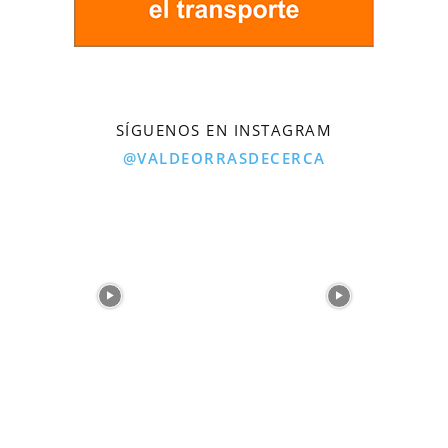
SÍGUENOS EN INSTAGRAM
@VALDEORRASDECERCA