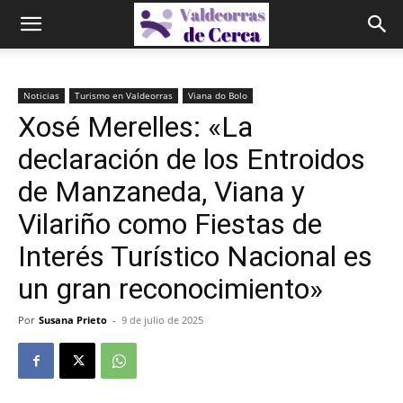
Noticias
Turismo en Valdeorras
Viana do Bolo
Xosé Merelles: «La
declaración de los Entroidos
de Manzaneda, Viana y
Vilariño como Fiestas de
Interés Turístico Nacional es
un gran reconocimiento»
Por
Susana Prieto
-
9 de julio de 2025