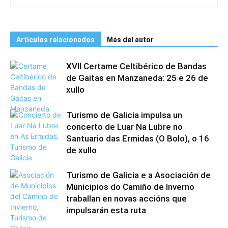
Artículos relacionados
Más del autor
XVII Certame Celtibérico de Bandas
de Gaitas en Manzaneda: 25 e 26 de
xullo
Turismo de Galicia impulsa un
concerto de Luar Na Lubre no
Santuario das Ermidas (O Bolo), o 16
de xullo
Turismo de Galicia e a Asociación de
Municipios do Camiño de Inverno
traballan en novas accións que
impulsarán esta ruta