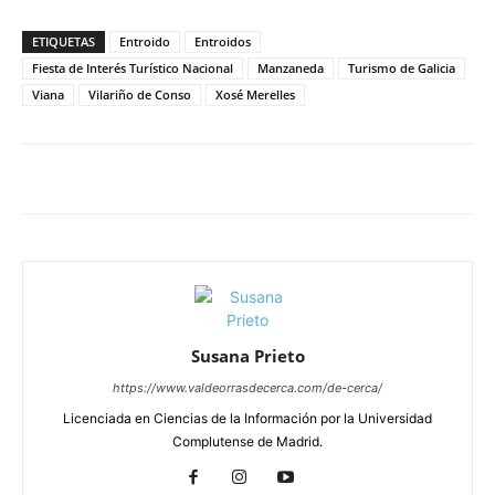
ETIQUETAS
Entroido
Entroidos
Fiesta de Interés Turístico Nacional
Manzaneda
Turismo de Galicia
Viana
Vilariño de Conso
Xosé Merelles
Susana Prieto
https://www.valdeorrasdecerca.com/de-cerca/
Licenciada en Ciencias de la Información por la Universidad
Complutense de Madrid.