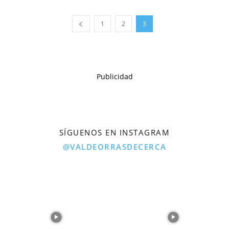
1
2
3
Publicidad
SÍGUENOS EN INSTAGRAM
@VALDEORRASDECERCA