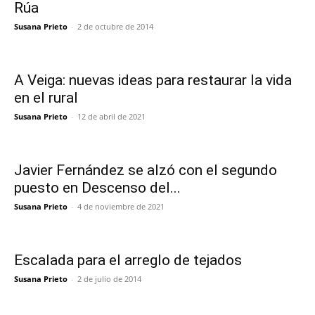
Rúa
Susana Prieto
-
2 de octubre de 2014
A Veiga: nuevas ideas para restaurar la vida
en el rural
Susana Prieto
-
12 de abril de 2021
Javier Fernández se alzó con el segundo
puesto en Descenso del...
Susana Prieto
-
4 de noviembre de 2021
Escalada para el arreglo de tejados
Susana Prieto
-
2 de julio de 2014