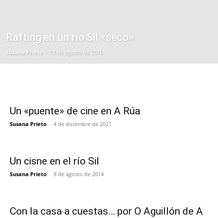
Rafting en un río Sil «seco»
Susana Prieto
-
12 de agosto de 2015
Un «puente» de cine en A Rúa
Susana Prieto
-
4 de diciembre de 2021
Un cisne en el río Sil
Susana Prieto
-
8 de agosto de 2014
Con la casa a cuestas… por O Aguillón de A