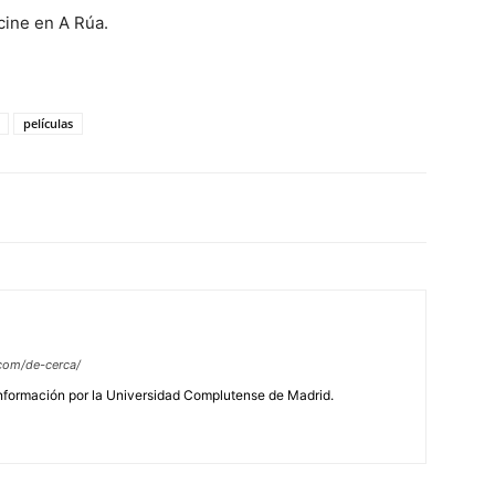
 cine en A Rúa.
películas
com/de-cerca/
Información por la Universidad Complutense de Madrid.