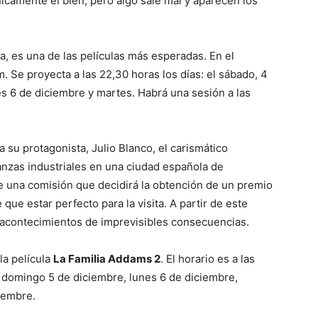
icamente el bien, pero algo sale mal y aparecen los
 es una de las películas más esperadas. En el
. Se proyecta a las 22,30 horas los días: el sábado, 4
s 6 de diciembre y martes. Habrá una sesión a las
a su protagonista, Julio Blanco, el carismático
anzas industriales en una ciudad española de
de una comisión que decidirá la obtención de un premio
 que estar perfecto para la visita. A partir de este
 acontecimientos de imprevisibles consecuencias.
la película
La Familia Addams 2
. El horario es a las
, domingo 5 de diciembre, lunes 6 de diciembre,
iembre.