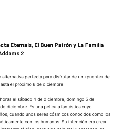
cta Eternals, El Buen Patrón y La Familia
Addams 2
a alternativa perfecta para disfrutar de un «puente» de
hasta el próximo 8 de diciembre.
5 horas el sábado 4 de diciembre, domingo 5 de
de diciembre. Es una película fantástica cuyo
años, cuando unos seres cósmicos conocidos como los
éticamente con los humanos. Su intención era crear