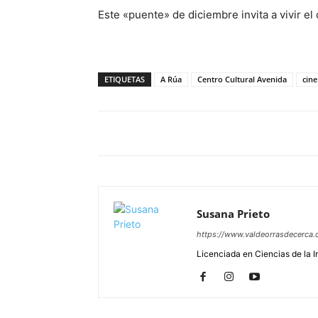
Este «puente» de diciembre invita a vivir el
ETIQUETAS
A Rúa
Centro Cultural Avenida
cine
Susana Prieto
https://www.valdeorrasdecerca.
Licenciada en Ciencias de la 