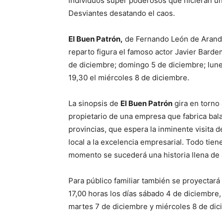
individuos súper poderosos que hicieran ún
Desviantes desatando el caos.
El Buen Patrón,
de Fernando León de Aranda,
reparto figura el famoso actor Javier Bardem
de diciembre; domingo 5 de diciembre; lune
19,30 el miércoles 8 de diciembre.
La sinopsis de
El Buen Patrón
gira en torno 
propietario de una empresa que fabrica bal
provincias, que espera la inminente visita 
local a la excelencia empresarial. Todo tiene
momento se sucederá una historia llena de
Para público familiar también se proyectará 
17,00 horas los días sábado 4 de diciembre
martes 7 de diciembre y miércoles 8 de dic