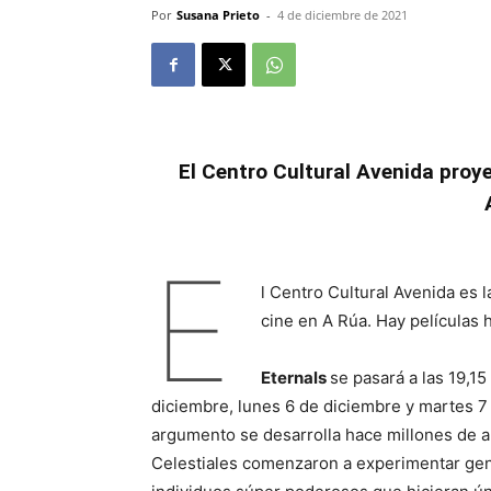
Por
Susana Prieto
-
4 de diciembre de 2021
El Centro Cultural Avenida proye
E
l Centro Cultural Avenida es l
cine en A Rúa. Hay películas 
Eternals
se pasará a las 19,1
diciembre, lunes 6 de diciembre y martes 7 
argumento se desarrolla hace millones de 
Celestiales comenzaron a experimentar gen