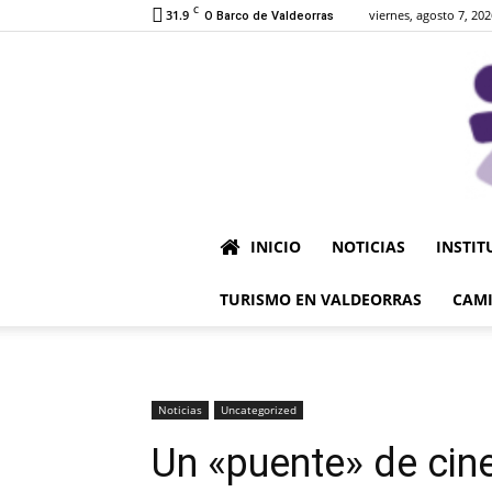
C
31.9
viernes, agosto 7, 202
O Barco de Valdeorras
INICIO
NOTICIAS
INSTIT
TURISMO EN VALDEORRAS
CAMI
Noticias
Uncategorized
Un «puente» de cin