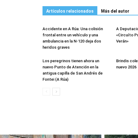
Artículos relacionados
Más del autor
Accidente en A Rúa: Una colisión
A Deputació
frontal entre un vehículo y una
«Circuíto Pr
ambulancia en la N-120 deja dos
Verán»
heridos graves
Los peregrinos tienen ahora un
Brindis cole
nuevo Punto de Atención en la
nuevo 2026
antigua capilla de San Andrés de
Fontei (A Rúa)