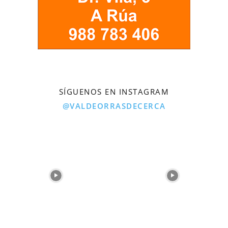
SÍGUENOS EN INSTAGRAM
@VALDEORRASDECERCA