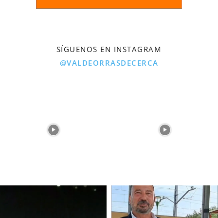
SÍGUENOS EN INSTAGRAM
@VALDEORRASDECERCA