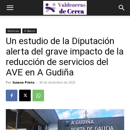
Noticias
O Barco
Un estudio de la Diputación
alerta del grave impacto de la
reducción de servicios del
AVE en A Gudiña
Por
Susana Prieto
-
30 de diciembre de 2025