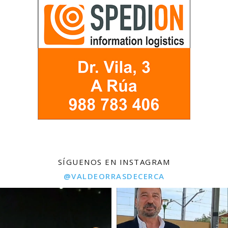
SÍGUENOS EN INSTAGRAM
@VALDEORRASDECERCA