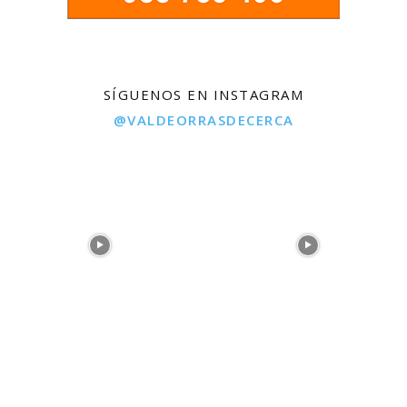
SÍGUENOS EN INSTAGRAM
@VALDEORRASDECERCA