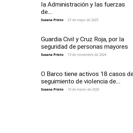
la Administración y las fuerzas
de...
Susana Prieto
-
27 de mayo de 2025
Guardia Civil y Cruz Roja, por la
seguridad de personas mayores
Susana Prieto
-
13 de noviembre de 2024
O Barco tiene activos 18 casos d
seguimiento de violencia de...
Susana Prieto
-
10 de marzo de 2020