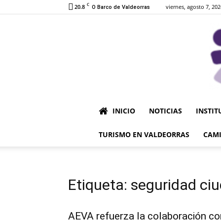
C
20.8
viernes, agosto 7, 202
O Barco de Valdeorras
INICIO
NOTICIAS
INSTIT
TURISMO EN VALDEORRAS
CAMI
Etiqueta: seguridad c
AEVA refuerza la colaboración co