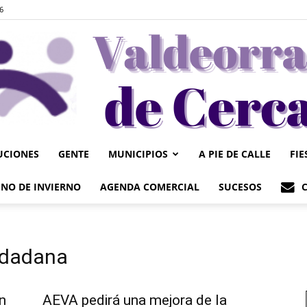
6
UCIONES
GENTE
MUNICIPIOS
A PIE DE CALLE
FIE
Valdeorrasdecerca
NO DE INVIERNO
AGENDA COMERCIAL
SUCESOS
iudadana
n
AEVA pedirá una mejora de la