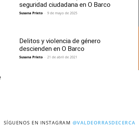
seguridad ciudadana en O Barco
Susana Prieto
-
9 de mayo de 2025
Delitos y violencia de género
descienden en O Barco
Susana Prieto
-
21 de abril de 2021
e
SÍGUENOS EN INSTAGRAM
@VALDEORRASDECERCA