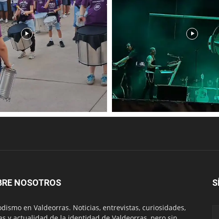
BRE NOSOTROS
S
odismo en Valdeorras. Noticias, entrevistas, curiosidades,
tas y actualidad de la identidad de Valdeorras, pero sin