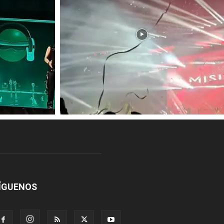
ÍGUENOS