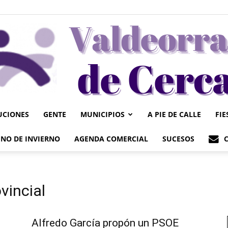
UCIONES
GENTE
MUNICIPIOS
A PIE DE CALLE
FIE
Valdeorrasdecerca
NO DE INVIERNO
AGENDA COMERCIAL
SUCESOS
vincial
Alfredo García propón un PSOE