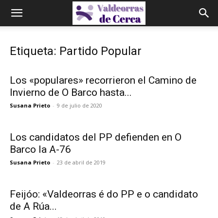
Etiqueta: Partido Popular
Los «populares» recorrieron el Camino de
Invierno de O Barco hasta...
Susana Prieto
-
9 de julio de 2020
Los candidatos del PP defienden en O
Barco la A-76
Susana Prieto
-
23 de abril de 2019
Feijóo: «Valdeorras é do PP e o candidato
de A Rúa...