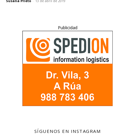
Susana Prieto
-
13 de abril de 2019
Publicidad
SÍGUENOS EN INSTAGRAM