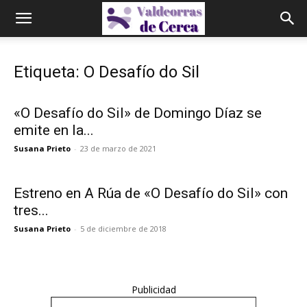
Etiqueta: O Desafío do Sil
«O Desafío do Sil» de Domingo Díaz se
emite en la...
Susana Prieto
-
23 de marzo de 2021
Estreno en A Rúa de «O Desafío do Sil» con
tres...
Susana Prieto
-
5 de diciembre de 2018
Publicidad