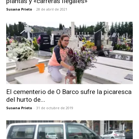
plantas y «carreras ilegales»
Susana Prieto
-
28 de abril de 2021
El cementerio de O Barco sufre la picaresca
del hurto de...
Susana Prieto
-
31 de octubre de 2019