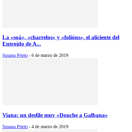
La «soá», «charrelos» y «folións», el aliciente del
Entroido de A...
Susana Prieto
-
6 de marzo de 2019
Viana: un desfile muy «Douche a Galbana»
Susana Prieto
-
4 de marzo de 2019