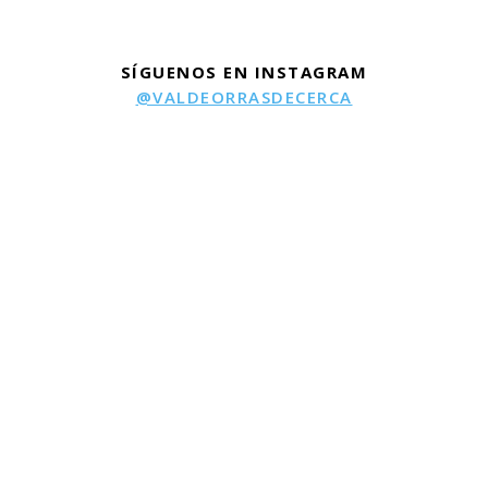
SÍGUENOS EN INSTAGRAM
@VALDEORRASDECERCA