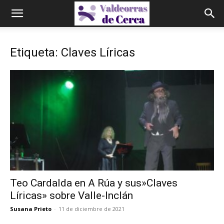
Etiqueta: Claves Líricas
Teo Cardalda en A Rúa y sus»Claves
Líricas» sobre Valle-Inclán
Susana Prieto
-
11 de diciembre de 2021