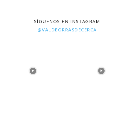
SÍGUENOS EN INSTAGRAM
@VALDEORRASDECERCA