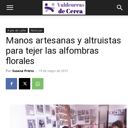
A pie de calle
Noticias
Manos artesanas y altruistas
para tejer las alfombras
florales
Por
Susana Prieto
-
19 de mayo de 2015