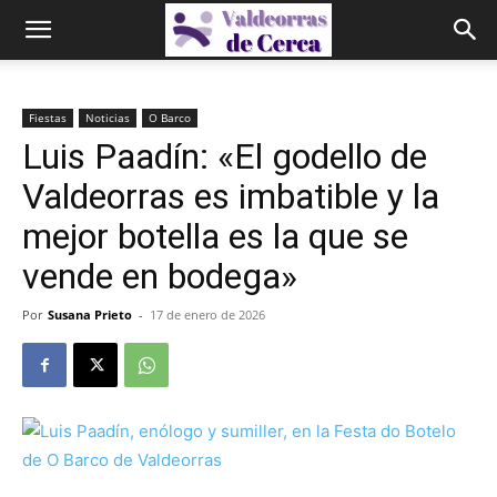
Fiestas
Noticias
O Barco
Luis Paadín: «El godello de
Valdeorras es imbatible y la
mejor botella es la que se
vende en bodega»
Por
Susana Prieto
-
17 de enero de 2026