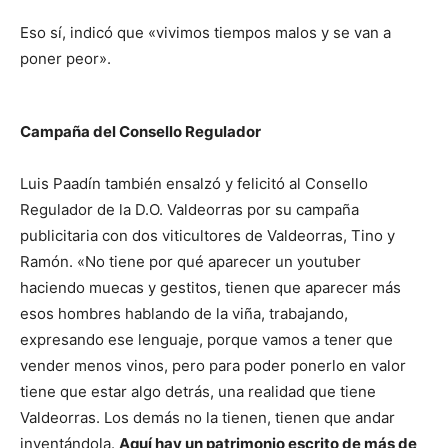
Eso sí, indicó que «vivimos tiempos malos y se van a
poner peor».
Campaña del Consello Regulador
Luis Paadín también ensalzó y felicitó al Consello
Regulador de la D.O. Valdeorras por su campaña
publicitaria con dos viticultores de Valdeorras, Tino y
Ramón. «No tiene por qué aparecer un youtuber
haciendo muecas y gestitos, tienen que aparecer más
esos hombres hablando de la viña, trabajando,
expresando ese lenguaje, porque vamos a tener que
vender menos vinos, pero para poder ponerlo en valor
tiene que estar algo detrás, una realidad que tiene
Valdeorras. Los demás no la tienen, tienen que andar
inventándola.
Aquí hay un patrimonio escrito de más de