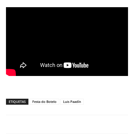
ETIQUETAS
Festa do Botelo
Luis Paadín