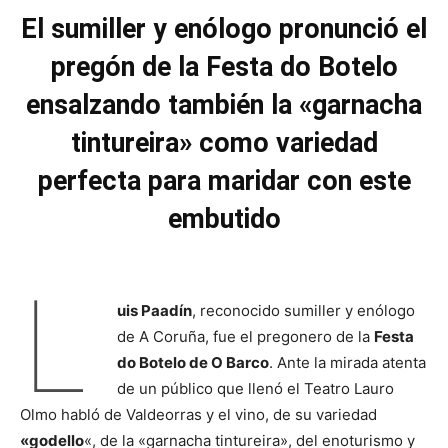
El sumiller y enólogo pronunció el
pregón de la Festa do Botelo
ensalzando también la «garnacha
tintureira» como variedad
perfecta para maridar con este
embutido
L
uis Paadín
, reconocido sumiller y enólogo
de A Coruña, fue el pregonero de la
Festa
do Botelo de O Barco
. Ante la mirada atenta
de un público que llenó el Teatro Lauro
Olmo habló de Valdeorras y el vino, de su variedad
«godello
«, de la «garnacha tintureira», del enoturismo y