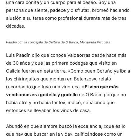
una cara bonita y un cuerpo para el deseo. Soy una
persona que siente, padece y disfruta», bromeó haciendo
alusión a su tarea como profesional durante más de tres
décadas.
Paadín con la concejala de Cultura de O Barco, Margarida Pizcueta
Luis Paadín dijo que conoce Valdeorras desde hace más
de 30 años y que las primera bodegas que visitó en
Galicia fueron en esta tierra. «Como buen Coruño ya iba a
los chiringuitos que montan en Betanzos», relató
recordando que tuvo una vinoteca.
«El vino que más
vendíamos era godello y godello
de O Barco porque no
había otro y no había tanto», indicó, señalando que
entonces se llevaban los vinos de casa.
Abundó en que siempre buscó la excelencia, «que es lo
que hay que buscar en la vida», calificándose como un