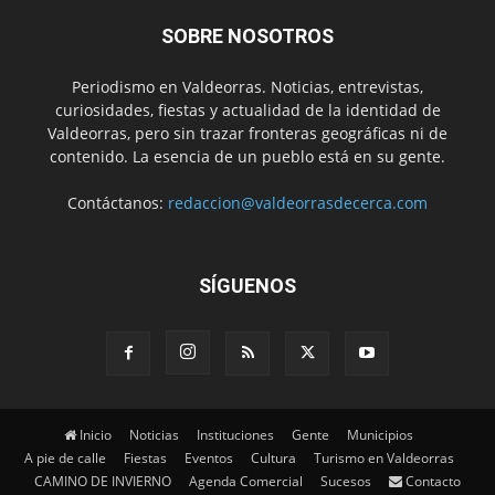
SOBRE NOSOTROS
Periodismo en Valdeorras. Noticias, entrevistas,
curiosidades, fiestas y actualidad de la identidad de
Valdeorras, pero sin trazar fronteras geográficas ni de
contenido. La esencia de un pueblo está en su gente.
Contáctanos:
redaccion@valdeorrasdecerca.com
SÍGUENOS
Inicio
Noticias
Instituciones
Gente
Municipios
A pie de calle
Fiestas
Eventos
Cultura
Turismo en Valdeorras
CAMINO DE INVIERNO
Agenda Comercial
Sucesos
Contacto