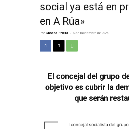
social ya está en 
en A Rúa»
Por
Susana Prieto
-
6 de noviembre de 2024
El concejal del grupo d
objetivo es cubrir la de
que serán resta
l concejal socialista del grup