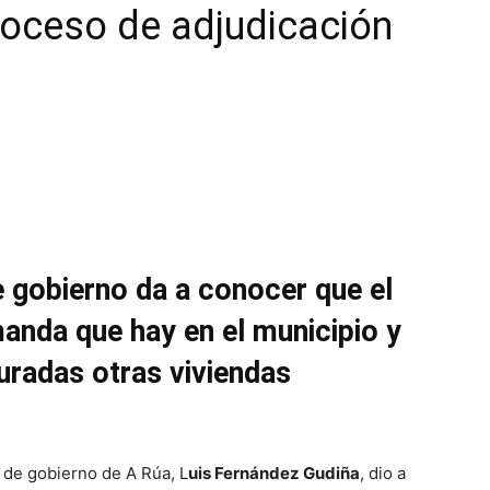
proceso de adjudicación
e gobierno da a conocer que el
manda que hay en el municipio y
uradas otras viviendas
o de gobierno de A Rúa, L
uis Fernández Gudiña
, dio a