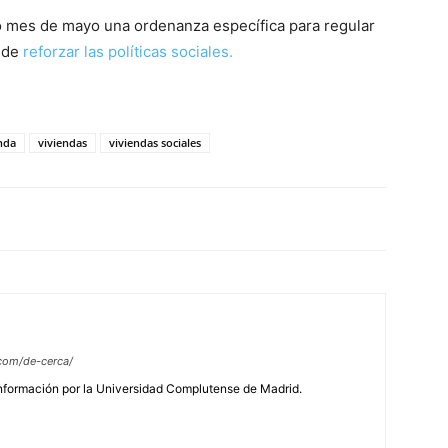
o mes de mayo una ordenanza específica para regular
n de
reforzar las políticas sociales.
nda
viviendas
viviendas sociales
com/de-cerca/
Información por la Universidad Complutense de Madrid.