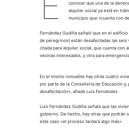
E
conocer que una de la decena
alquiler social ya está en trá
municipio que «cuenta con d
Fernández Gudiña señaló que en el edificio 
de peregrinos) están desafectadas las seis 
citada para alquiler social, que cuenta con 
vecinas interesados, y otra para emergencia 
En el mismo inmueble hay otras cuatro vivi
por parte de la Consellería de Educación y, 
desafectación», añade Luis Fernández.
Luis Fernández Gudiña señala que las vivie
gobierno. De hecho, hay otras que podrán se
este caso «el proceso tardará algo más».