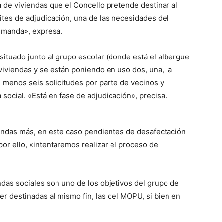
 de viviendas que el Concello pretende destinar al
mites de adjudicación, una de las necesidades del
emanda», expresa.
situado junto al grupo escolar (donde está el albergue
viviendas y se están poniendo en uso dos, una, la
al menos seis solicitudes por parte de vecinos y
social. «Está en fase de adjudicación», precisa.
endas más, en este caso pendientes de desafectación
por ello, «intentaremos realizar el proceso de
ndas sociales son uno de los objetivos del grupo de
r destinadas al mismo fin, las del MOPU, si bien en