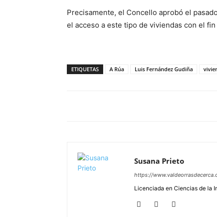
Precisamente, el Concello aprobó el pasad
el acceso a este tipo de viviendas con el fi
ETIQUETAS
A Rúa
Luis Fernández Gudiña
vivie
Susana Prieto
https://www.valdeorrasdecerca.
Licenciada en Ciencias de la 