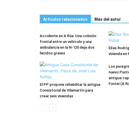
Artículos relacionados
Más del autor
Accidente en A Rúa: Una colisión
frontal entre un vehículo y una
ambulancia en la N-120 deja dos
Elías Rodrí
heridos graves
vivienda en 
Los peregri
nuevo Punto
antigua cap
Fontei (A R
El PP propone rehabilitar la antigua
Consistorial de Vilamartín para
crear seis viviendas