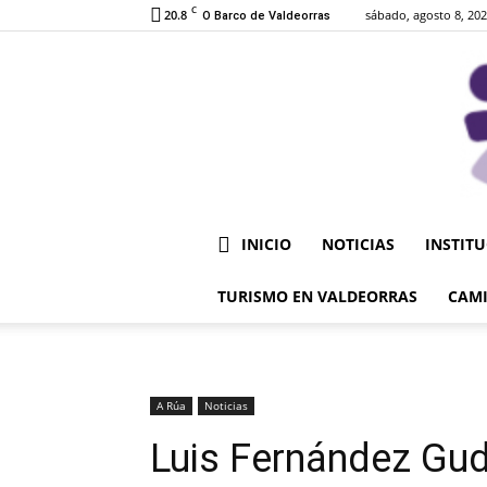
C
20.8
sábado, agosto 8, 20
O Barco de Valdeorras
INICIO
NOTICIAS
INSTIT
TURISMO EN VALDEORRAS
CAMI
A Rúa
Noticias
Luis Fernández Gud