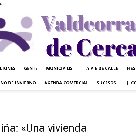
26
UCIONES
GENTE
MUNICIPIOS
A PIE DE CALLE
FIE
Valdeorrasdecerca
NO DE INVIERNO
AGENDA COMERCIAL
SUCESOS
C
iña: «Una vivienda