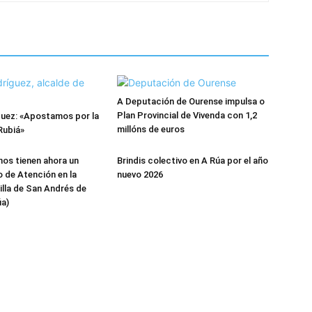
A Deputación de Ourense impulsa o
Plan Provincial de Vivenda con 1,2
guez: «Apostamos por la
millóns de euros
Rubiá»
nos tienen ahora un
Brindis colectivo en A Rúa por el año
 de Atención en la
nuevo 2026
illa de San Andrés de
úa)