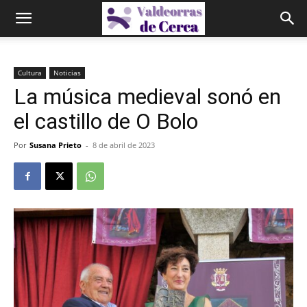
Cultura
Noticias
La música medieval sonó en
el castillo de O Bolo
Por
Susana Prieto
-
8 de abril de 2023