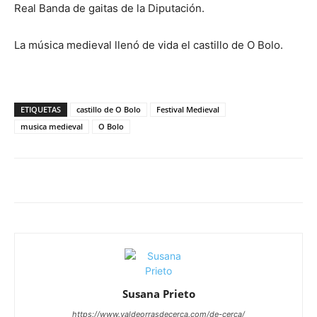
Real Banda de gaitas de la Diputación.
La música medieval llenó de vida el castillo de O Bolo.
ETIQUETAS
castillo de O Bolo
Festival Medieval
musica medieval
O Bolo
Susana Prieto
https://www.valdeorrasdecerca.com/de-cerca/