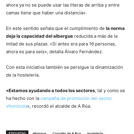
ahora ya no se puede usar las literas de arriba y entre
camas tiene que haber una distancia».
En este sentido señala que el cumplimiento de
la norma
deja la capacidad del albergue
reducida a más de la
mitad de sus plazas. «Si antes era para 16 personas,
ahora es para seis», detalla Álvaro Fernández.
Con esta iniciativa también se persigue la dinamización
de la hostelería.
«Estamos ayudando a todos los sectores
, tal y como se
ha hecho con la
campaña de promoción del sector
vitvinícola
«, recordó el alcalde de A Rúa.
ETIQUETAS
albergue
Concello de A Rua
hostelería