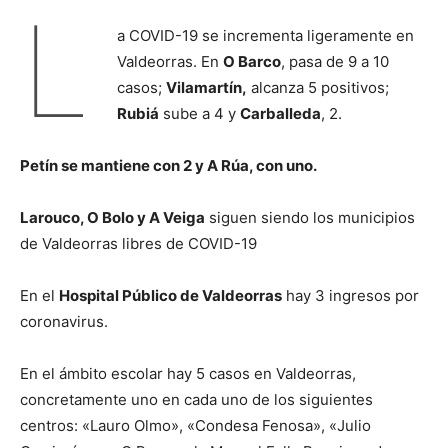
L
a COVID-19 se incrementa ligeramente en
Valdeorras. En
O Barco
, pasa de 9 a 10
casos;
Vilamartín,
alcanza 5 positivos;
Rubiá
sube a 4 y
Carballeda
, 2.
Petín se mantiene con 2 y A Rúa, con uno.
Larouco, O Bolo y A Veiga
siguen siendo los municipios
de Valdeorras libres de COVID-19
En el
Hospital Público de Valdeorras
hay 3 ingresos por
coronavirus.
En el ámbito escolar hay 5 casos en Valdeorras,
concretamente uno en cada uno de los siguientes
centros: «Lauro Olmo», «Condesa Fenosa», «Julio