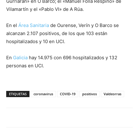
Gurriarán» en O Barco; el «Manuel Folla Respino» de
Vilamartín y el «Pablo VI» de A Rúa.
En el
Área Sanitaria
de Ourense, Verín y O Barco se
alcanzan 2.107 positivos, de los que 103 están
hospitalizados y 10 en UCI.
En
Galicia
hay 14.975 con 696 hospitalizados y 132
personas en UCI.
ETIQUETAS
coronavirus
COVID-19
positivos
Valdeorras