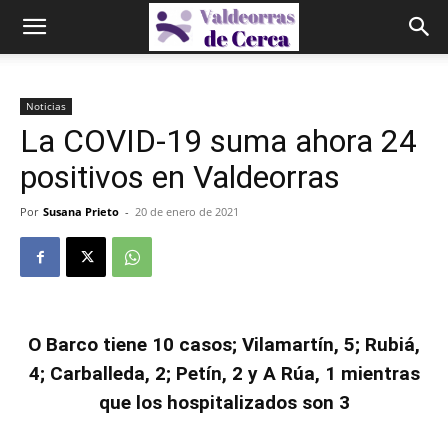
Noticias
La COVID-19 suma ahora 24
positivos en Valdeorras
Por
Susana Prieto
-
20 de enero de 2021
O Barco tiene 10 casos; Vilamartín, 5; Rubiá,
4; Carballeda, 2; Petín, 2 y A Rúa, 1
mientras
que los hospitalizados son 3