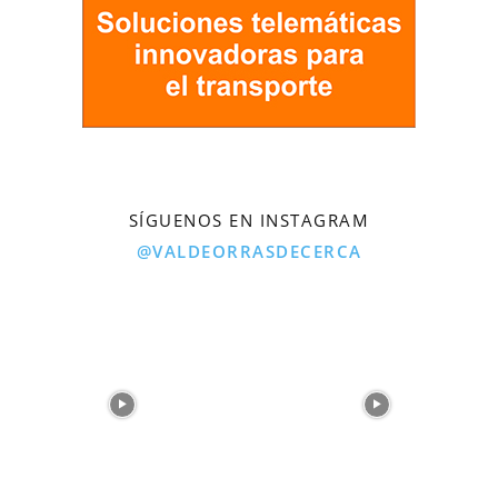
SÍGUENOS EN INSTAGRAM
@VALDEORRASDECERCA