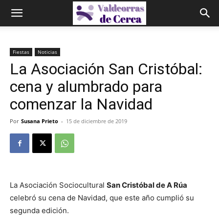
Fiestas
Noticias
La Asociación San Cristóbal:
cena y alumbrado para
comenzar la Navidad
Por
Susana Prieto
-
15 de diciembre de 2019
La Asociación Sociocultural
San Cristóbal de A Rúa
celebró su cena de Navidad, que este año cumplió su
segunda edición.