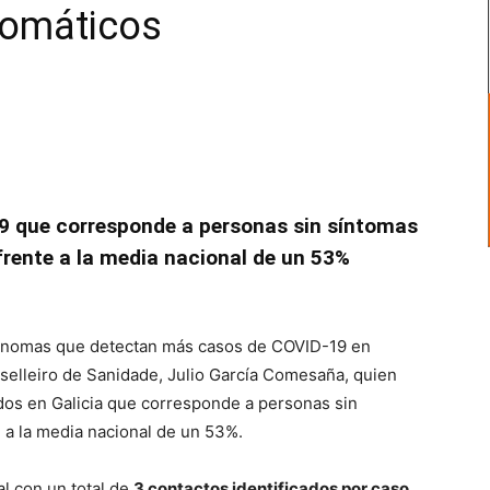
tomáticos
19 que corresponde a personas sin síntomas
frente a la media nacional de un 53%
tónomas que detectan más casos de COVID-19 en
nselleiro de Sanidade, Julio García Comesaña, quien
dos en Galicia que corresponde a personas sin
e a la media nacional de un 53%.
al con un total de
3 contactos identificados por caso
.