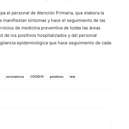
ipa el personal de Atención Primaria, que elabora la
ue manifiestan síntomas y hace el seguimiento de las
ervicios de medicina preventiva de todas las áreas
l de los positivos hospitalizados y del personal
 vigilancia epidemiológica que hace seguimiento de cada
coronavirus
COVID19
positivos
test