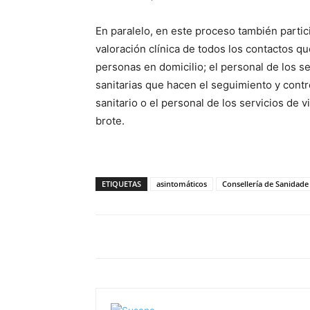
En paralelo, en este proceso también partic
valoración clínica de todos los contactos q
personas en domicilio; el personal de los s
sanitarias que hacen el seguimiento y contro
sanitario o el personal de los servicios de
brote.
ETIQUETAS
asintomáticos
Consellería de Sanidade