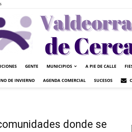
6
UCIONES
GENTE
MUNICIPIOS
A PIE DE CALLE
FIE
Valdeorrasdecerca
NO DE INVIERNO
AGENDA COMERCIAL
SUCESOS
s comunidades donde se