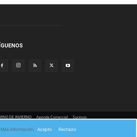
ÍGUENOS
INO DE INVIERNO
Agenda Comercial
Sucesos
:
Más información.
Acepto
Rechazo