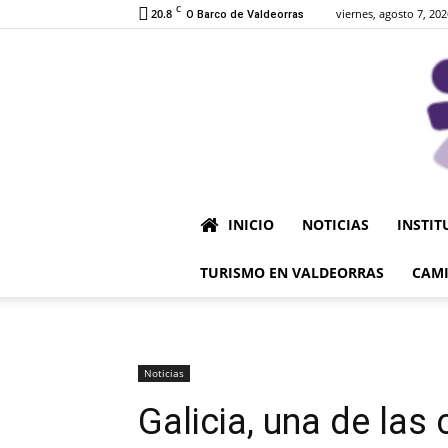
C
20.8
viernes, agosto 7, 202
O Barco de Valdeorras
INICIO
NOTICIAS
INSTIT
TURISMO EN VALDEORRAS
CAMI
Noticias
Galicia, una de la