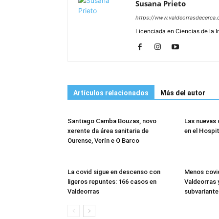
Susana Prieto
https://www.valdeorrasdecerca.
Licenciada en Ciencias de la 
Artículos relacionados
Más del autor
Santiago Camba Bouzas, novo
Las nuevas
xerente da área sanitaria de
en el Hospit
Ourense, Verín e O Barco
La covid sigue en descenso con
Menos covid
ligeros repuntes: 166 casos en
Valdeorras y
Valdeorras
subvariante 