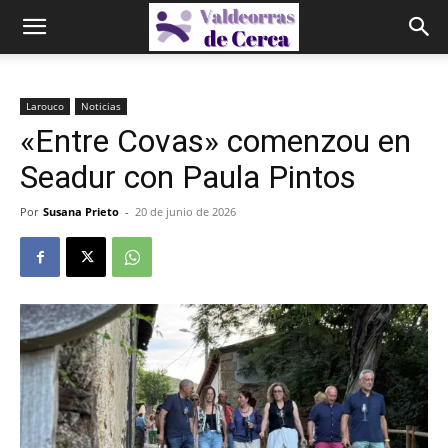
Larouco
Noticias
«Entre Covas» comenzou en
Seadur con Paula Pintos
Por
Susana Prieto
-
20 de junio de 2026