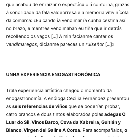
que acabou de enraizar o espectáculo á contorna, grazas
á sonoridade da fala valdeorresa e a memoria vitivinícola
da comarca: «Eu cando ía vendimar ía cunha cestiña así
no brazo, e mentres vendimaban eu tiña que ir detrás
recollendo os vagos […] A min facíanme cantar os
vendimaregos
, dicíanme pareces un
ruiseñor
[…]».
UNHA EXPERIENCIA ENOGASTRONÓMICA
Trala experiencia artística chegou o momento da
enogastronomía. A enóloga Cecilia Fernández presentou
as
seis referencias de viños
que se poderían probar,
catro brancos e dous tintos elaborados polas
adegas O
Luar do Sil, Vinos Barco, Cova da Xabreira, Guitián y
Blanco, Virgen del Galir e A Coroa
. Para acompañalos,
o