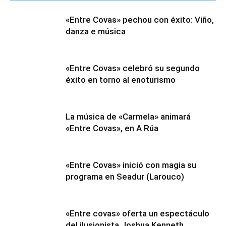
«Entre Covas» pechou con éxito: Viño,
danza e música
«Entre Covas» celebró su segundo
éxito en torno al enoturismo
La música de «Carmela» animará
«Entre Covas», en A Rúa
«Entre Covas» inició con magia su
programa en Seadur (Larouco)
«Entre covas» oferta un espectáculo
del ilusionista Joshua Kenneth