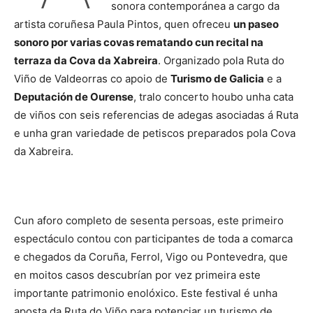
sonora contemporánea a cargo da
artista coruñesa Paula Pintos, quen ofreceu
un paseo
sonoro por varias covas rematando cun recital na
terraza da Cova da Xabreira
. Organizado pola Ruta do
Viño de Valdeorras co apoio de
Turismo de Galicia
e a
Deputación de Ourense
, tralo concerto houbo unha cata
de viños con seis referencias de adegas asociadas á Ruta
e unha gran variedade de petiscos preparados pola Cova
da Xabreira.
Cun aforo completo de sesenta persoas, este primeiro
espectáculo contou con participantes de toda a comarca
e chegados da Coruña, Ferrol, Vigo ou Pontevedra, que
en moitos casos descubrían por vez primeira este
importante patrimonio enolóxico. Este festival é unha
aposta da Ruta do Viño para potenciar un turismo de