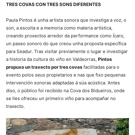
TRES COVAS CON TRES SONS DIFERENTES
Paula Pintos é unha artista sonora que investiga a voz, o
son, a escoita e a memoria como materia artística,
creando proxectos arredor da performance como
Ícaro
,
un paseo sonoro do que creou unha proposta específica
para Seadur. Tras visitar previamente o lugar e investigar
a historia da cultura do viño en Valdeorras,
Pintos
propuxo un traxecto por tres covas
facilitadas para o
evento polos seus propietarios e nas que fixo pequenas
intervención sonoras adaptadas á súa acústica. Antes
diso, o público foi recibido na Cova dos Bidueiros, onde
se lles ofreceu un primeiro viño para acompañar no
traxecto.