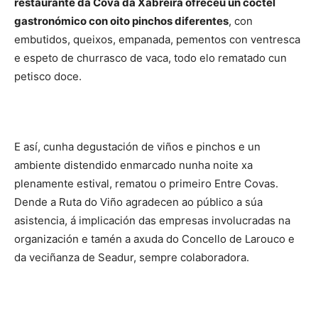
restaurante da Cova da Xabreira ofreceu un cóctel
gastronómico con oito pinchos diferentes
, con
embutidos, queixos, empanada, pementos con ventresca
e espeto de churrasco de vaca, todo elo rematado cun
petisco doce.
E así, cunha degustación de viños e pinchos e un
ambiente distendido enmarcado nunha noite xa
plenamente estival, rematou o primeiro Entre Covas.
Dende a Ruta do Viño agradecen ao público a súa
asistencia, á implicación das empresas involucradas na
organización e tamén a axuda do Concello de Larouco e
da veciñanza de Seadur, sempre colaboradora.