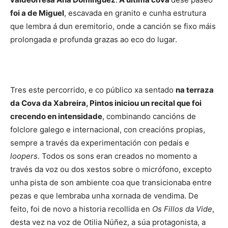
foi a de Miguel
, escavada en granito e cunha estrutura
que lembra á dun eremitorio, onde a canción se fixo máis
prolongada e profunda grazas ao eco do lugar.
Tres este percorrido, e co público xa sentado
na terraza
da Cova da Xabreira, Pintos iniciou un recital que foi
crecendo en intensidade
, combinando cancións de
folclore galego e internacional, con creacións propias,
sempre a través da experimentación con pedais e
loopers
. Todos os sons eran creados no momento a
través da voz ou dos xestos sobre o micrófono, excepto
unha pista de son ambiente coa que transicionaba entre
pezas e que lembraba unha xornada de vendima. De
feito, foi de novo a historia recollida en
Os Fillos da Vide
,
desta vez na voz de Otilia Núñez, a súa protagonista, a