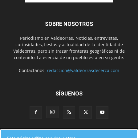
SOBRE NOSOTROS
Periodismo en Valdeorras. Noticias, entrevistas,
curiosidades, fiestas y actualidad de la identidad de
Valdeorras, pero sin trazar fronteras geográficas ni de
contenido. La esencia de un pueblo está en su gente.
Contáctanos:
redaccion@valdeorrasdecerca.com
SÍGUENOS
Inicio
Noticias
Instituciones
Gente
Municipios