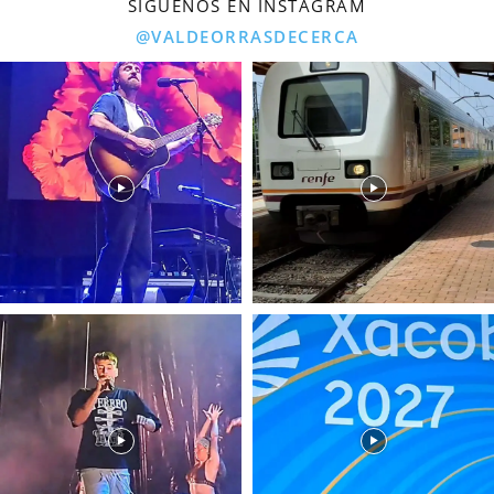
SÍGUENOS EN INSTAGRAM
@VALDEORRASDECERCA