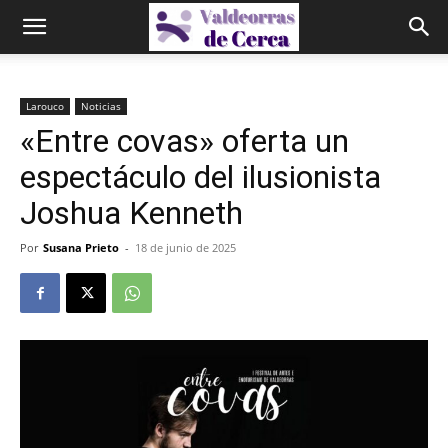
Larouco
Noticias
«Entre covas» oferta un
espectáculo del ilusionista
Joshua Kenneth
Por
Susana Prieto
-
18 de junio de 2025