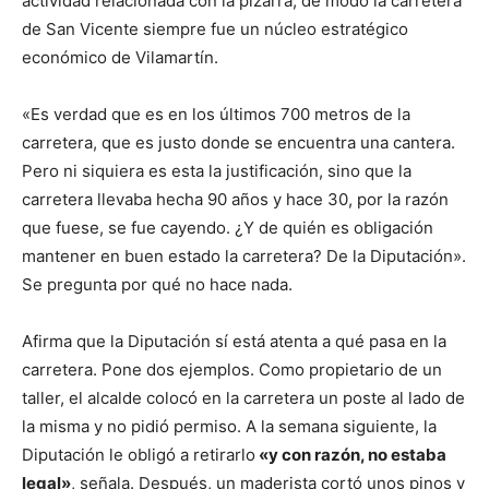
actividad relacionada con la pizarra, de modo la carretera
de San Vicente siempre fue un núcleo estratégico
económico de Vilamartín.
«Es verdad que es en los últimos 700 metros de la
carretera, que es justo donde se encuentra una cantera.
Pero ni siquiera es esta la justificación, sino que la
carretera llevaba hecha 90 años y hace 30, por la razón
que fuese, se fue cayendo. ¿Y de quién es obligación
mantener en buen estado la carretera? De la Diputación».
Se pregunta por qué no hace nada.
Afirma que la Diputación sí está atenta a qué pasa en la
carretera. Pone dos ejemplos. Como propietario de un
taller, el alcalde colocó en la carretera un poste al lado de
la misma y no pidió permiso. A la semana siguiente, la
Diputación le obligó a retirarlo
«y con razón, no estaba
legal»
, señala. Después, un maderista cortó unos pinos y