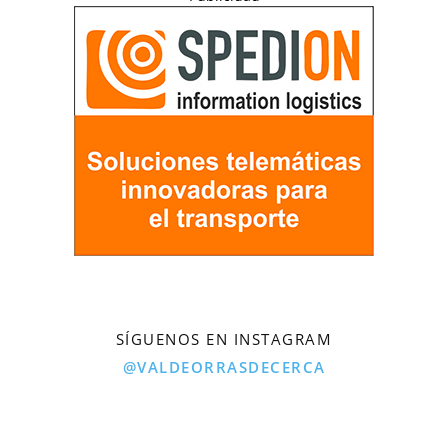
SÍGUENOS EN INSTAGRAM
@VALDEORRASDECERCA