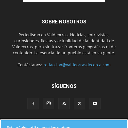
SOBRE NOSOTROS
Periodismo en Valdeorras. Noticias, entrevistas,
curiosidades, fiestas y actualidad de la identidad de
Valdeorras, pero sin trazar fronteras geográficas ni de
contenido. La esencia de un pueblo está en su gente.
Contáctanos:
redaccion@valdeorrasdecerca.com
SÍGUENOS
Inicio
Noticias
Instituciones
Gente
Municipios
Esta página utiliza cookies y otras