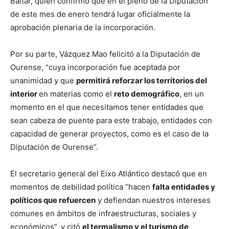
Baltar, quien confirmó que en el pleno de la Diputación
de este mes de enero tendrá lugar oficialmente la
aprobación plenaria de la incorporación.
Por su parte, Vázquez Mao felicitó a la Diputación de
Ourense, “cuya incorporación fue aceptada por
unanimidad y que
permitirá reforzar los territorios del
interior
en materias como el
reto demográfico
, en un
momento en el que necesitamos tener entidades que
sean cabeza de puente para este trabajo, entidades con
capacidad de generar proyectos, como es el caso de la
Diputación de Ourense”.
El secretario general del Eixo Atlántico destacó que en
momentos de debilidad política “hacen
falta entidades y
políticos que refuercen
y defiendan nuestros intereses
comunes en ámbitos de infraestructuras, sociales y
económicos”, y citó
el termalismo y el turismo de