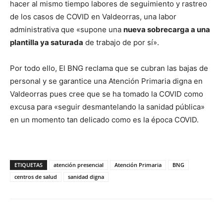
hacer al mismo tiempo labores de seguimiento y rastreo
de los casos de COVID en Valdeorras, una labor
administrativa que «supone una
nueva sobrecarga a una
plantilla ya saturada
de trabajo de por sí».
Por todo ello, El BNG reclama que se cubran las bajas de
personal y se garantice una Atención Primaria digna en
Valdeorras pues cree que se ha tomado la COVID como
excusa para «seguir desmantelando la sanidad pública»
en un momento tan delicado como es la época COVID.
ETIQUETAS
atención presencial
Atención Primaria
BNG
centros de salud
sanidad digna