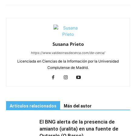
Susana Prieto
https://www.valdeorrasdecerca.com/de-cerca/
Licenciada en Ciencias de la Información por la Universidad
Complutense de Madrid.
Artículos relacionados
Más del autor
El BNG alerta de la presencia de
amianto (uralita) en una fuente de
Outarelo (O Barco)