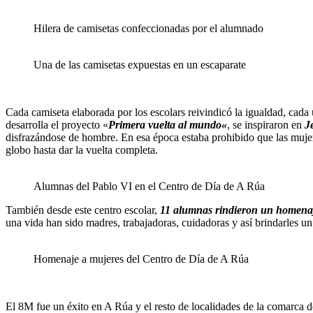
Hilera de camisetas confeccionadas por el alumnado
Una de las camisetas expuestas en un escaparate
Cada camiseta elaborada por los escolars reivindicó la igualdad, cada
desarrolla el proyecto «
Primera vuelta al mundo
«
, se inspiraron en
J
disfrazándose de hombre. En esa época estaba prohibido que las muj
globo hasta dar la vuelta completa.
Alumnas del Pablo VI en el Centro de Día de A Rúa
También desde este centro escolar,
11 alumnas rindieron un homenaj
una vida han sido madres, trabajadoras, cuidadoras y así brindarles u
Homenaje a mujeres del Centro de Día de A Rúa
El 8M fue un éxito en A Rúa y el resto de localidades de la comarca d