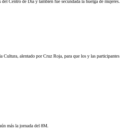
as del Centro de Día y también fue secundada la huelga de mujeres.
a Cultura, alentado por Cruz Roja, para que los y las participantes
 aún más la jornada del 8M.