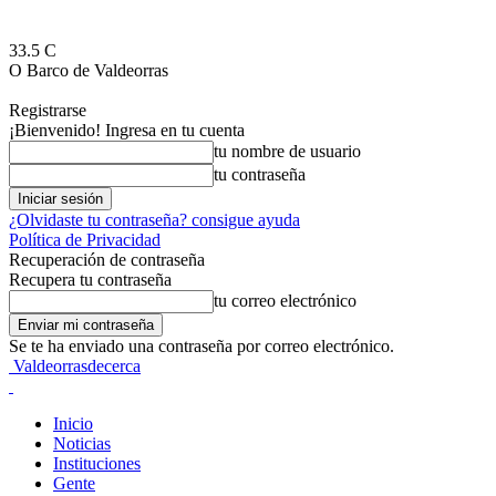
33.5
C
O Barco de Valdeorras
Registrarse
¡Bienvenido! Ingresa en tu cuenta
tu nombre de usuario
tu contraseña
¿Olvidaste tu contraseña? consigue ayuda
Política de Privacidad
Recuperación de contraseña
Recupera tu contraseña
tu correo electrónico
Se te ha enviado una contraseña por correo electrónico.
Valdeorrasdecerca
Inicio
Noticias
Instituciones
Gente