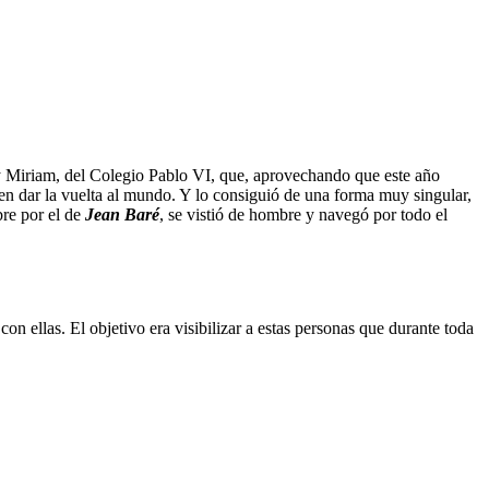
o y Miriam, del Colegio Pablo VI, que, aprovechando que este año
 en dar la vuelta al mundo. Y lo consiguió de una forma muy singular,
re por el de
Jean Baré
, se vistió de hombre y navegó por todo el
n ellas. El objetivo era visibilizar a estas personas que durante toda