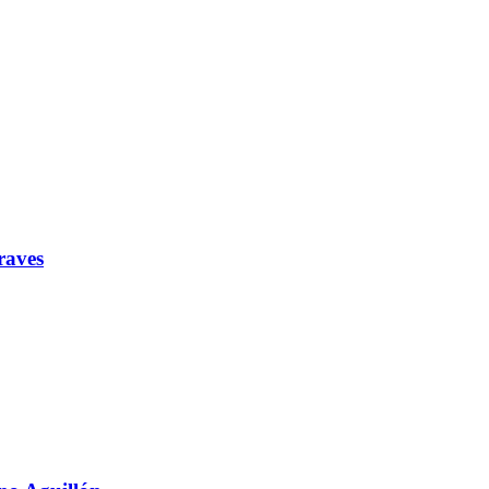
raves