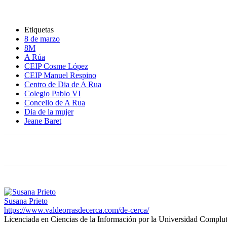
Etiquetas
8 de marzo
8M
A Rúa
CEIP Cosme López
CEIP Manuel Respino
Centro de Dia de A Rua
Colegio Pablo VI
Concello de A Rua
Dia de la mujer
Jeane Baret
Susana Prieto
https://www.valdeorrasdecerca.com/de-cerca/
Licenciada en Ciencias de la Información por la Universidad Complu