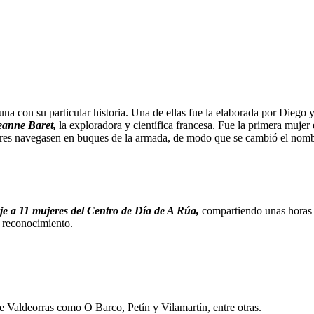
 una con su particular historia. Una de ellas fue la elaborada por Dieg
eanne Baret,
la exploradora y científica francesa. Fue la primera mujer
eres navegasen en buques de la armada, de modo que se cambió el nomb
e a 11 mujeres del Centro de Día de A Rúa,
compartiendo unas horas co
n reconocimiento.
e Valdeorras como O Barco, Petín y Vilamartín, entre otras.