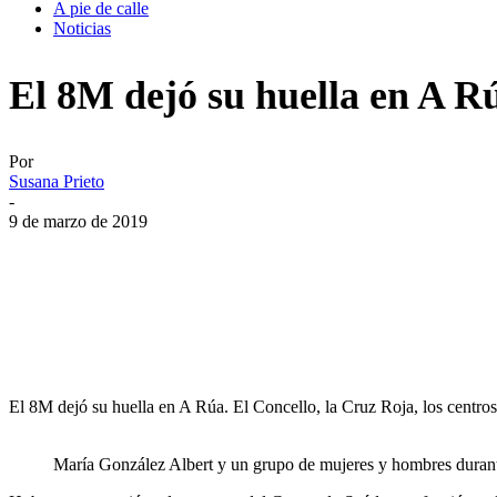
A pie de calle
Noticias
El 8M dejó su huella en A Rú
Por
Susana Prieto
-
9 de marzo de 2019
El 8M dejó su huella en A Rúa. El Concello, la Cruz Roja, los centros
María González Albert y un grupo de mujeres y hombres durante