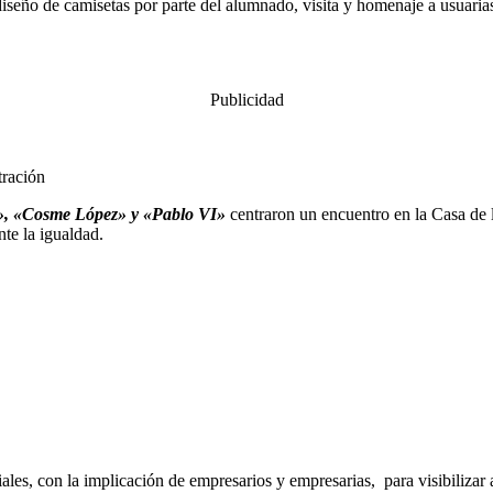
iseño de camisetas por parte del alumnado, visita y homenaje a usuari
Publicidad
tración
, «Cosme López» y «Pablo VI»
centraron un encuentro en la Casa de l
nte la igualdad.
les, con la implicación de empresarios y empresarias, para visibilizar