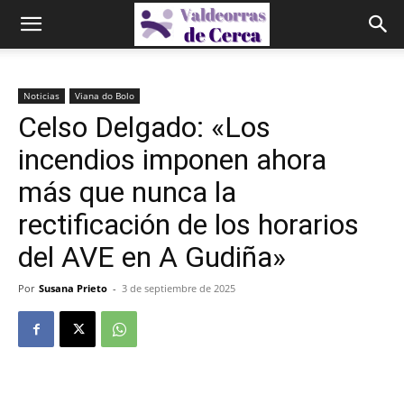
Noticias
Viana do Bolo
Celso Delgado: «Los
incendios imponen ahora
más que nunca la
rectificación de los horarios
del AVE en A Gudiña»
Por
Susana Prieto
-
3 de septiembre de 2025