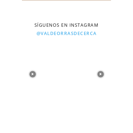
SÍGUENOS EN INSTAGRAM
@VALDEORRASDECERCA