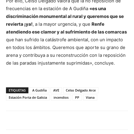
Por ello, Celso Delgado valora que la no reposición de
frecuencias en la estación de A Gudiña
«es una
discriminación monumental al rural y queremos que se
revierta ¡ya!
, a la mayor urgencia, y que
Renfe
atendiendo ese clamor y al sufrimiento de las comarcas
que han sufrido la catástrofe ambiental, con un impacto
en todos los ámbitos. Queremos que aporte su grano de
arena y contribuya a su reconstrucción con la reposición
de las paradas injustamente suprimidas», concluye.
ETIQUETAS
A Gudiña
AVE
Celso Delgado Arce
Estación Porta de Galicia
incendios
PP
Viana