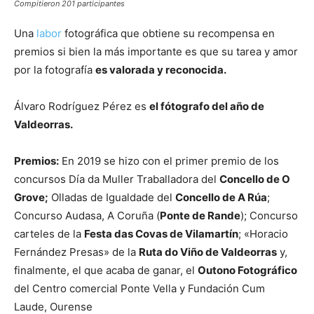
Compitieron 201 participantes
Una
labor
fotográfica que obtiene su recompensa en
premios si bien la más importante es que su tarea y amor
por la fotografía
es valorada y reconocida.
Álvaro Rodríguez Pérez es
el fótografo del año de
Valdeorras.
Premios:
En 2019 se hizo con el primer premio de los
concursos Día da Muller Traballadora del
Concello de O
Grove;
Olladas de Igualdade del
Concello de A Rúa
;
Concurso Audasa, A Coruña (
Ponte de Rande
); Concurso
carteles de la
Festa das Covas de Vilamartín
; «Horacio
Fernández Presas» de la
Ruta do Viño de Valdeorras
y,
finalmente, el que acaba de ganar, el
Outono Fotográfico
del Centro comercial Ponte Vella y Fundación Cum
Laude, Ourense