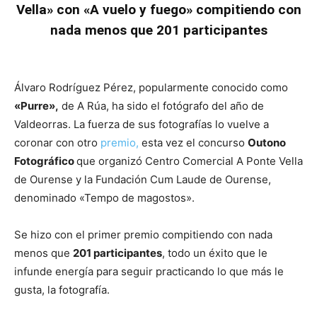
Vella» con «A vuelo y fuego» compitiendo con
nada menos que 201 participantes
Álvaro Rodríguez Pérez, popularmente conocido como
«Purre»,
de A Rúa, ha sido el fotógrafo del año de
Valdeorras. La fuerza de sus fotografías lo vuelve a
coronar con otro
premio,
esta vez el concurso
Outono
Fotográfico
que organizó Centro Comercial A Ponte Vella
de Ourense y la Fundación Cum Laude de Ourense,
denominado «Tempo de magostos».
Se hizo con el primer premio compitiendo con nada
menos que
201 participantes
, todo un éxito que le
infunde energía para seguir practicando lo que más le
gusta, la fotografía.