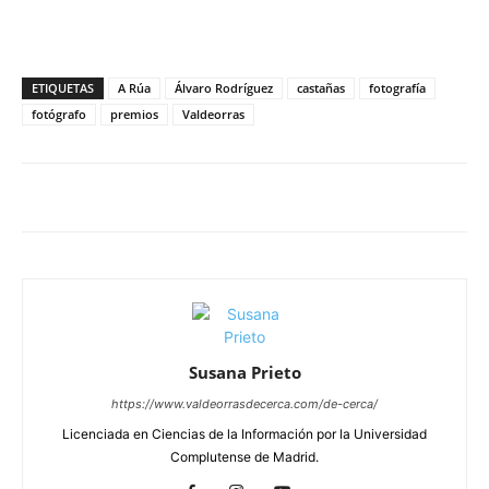
ETIQUETAS
A Rúa
Álvaro Rodríguez
castañas
fotografía
fotógrafo
premios
Valdeorras
Susana Prieto
https://www.valdeorrasdecerca.com/de-cerca/
Licenciada en Ciencias de la Información por la Universidad
Complutense de Madrid.