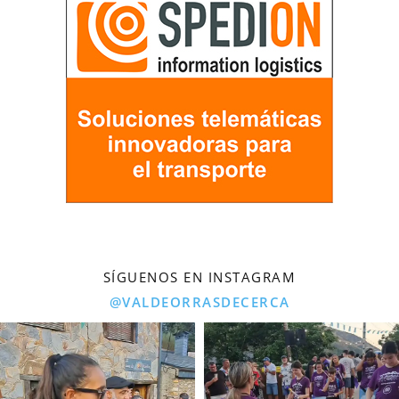
SÍGUENOS EN INSTAGRAM
@VALDEORRASDECERCA