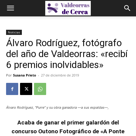
Noticias
Álvaro Rodríguez, fotógrafo
del año de Valdeorras: «recibí
6 premios inolvidables»
Por
Susana Prieto
-
27 de diciembre de 2019
Álvaro Rodríguez, "Purre" y su obra ganadora —a sus espaldas—,
Acaba de ganar el primer galardón del
concurso Outono Fotográfico de «A Ponte