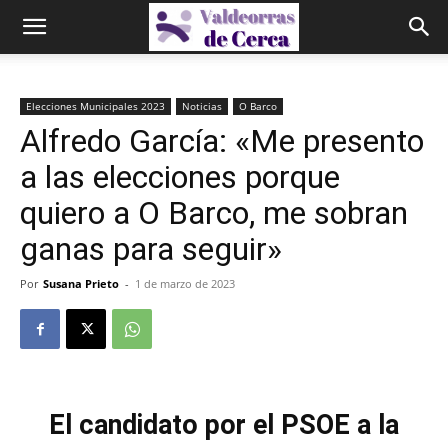
Elecciones Municipales 2023
Noticias
O Barco
Alfredo García: «Me presento
a las elecciones porque
quiero a O Barco, me sobran
ganas para seguir»
Por
Susana Prieto
-
1 de marzo de 2023
El candidato por el PSOE a la